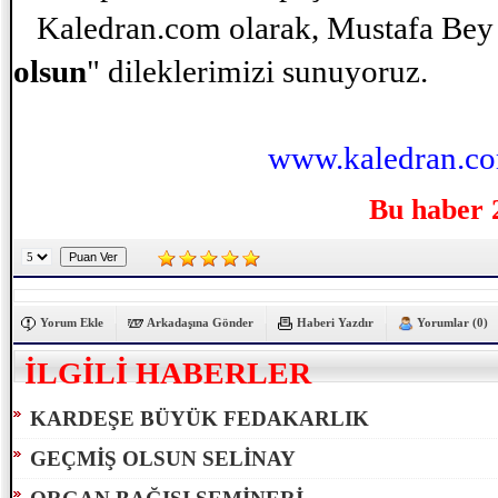
Kaledran.com olarak, Mustafa Bey v
olsun
" dileklerimizi sunuyoruz.
www.kaledran.c
Bu haber 
Yorum Ekle
Arkadaşına Gönder
Haberi Yazdır
Yorumlar (0)
İLGİLİ HABERLER
KARDEŞE BÜYÜK FEDAKARLIK
GEÇMİŞ OLSUN SELİNAY