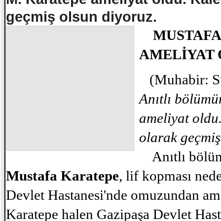
geçmiş olsun diyoruz.
MUSTAFA
AMELİYAT
(Muhabir: S
Anıtlı bölüm
ameliyat oldu
olarak geçmiş
Anıtlı bölüm
Mustafa Karatepe
, lif kopması ned
Devlet Hastanesi'nde omuzundan ame
Karatepe halen Gazipaşa Devlet Hasta