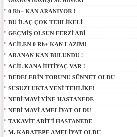
ORGAN BAĞIŞI SEMİNERİ
0 Rh+ KAN ARANIYOR !
BU İLAÇ ÇOK TEHLİKELİ
GEÇMİŞ OLSUN FERZİ ABİ
ACİLEN 0 Rh+ KAN LAZIM!
ARANAN KAN BULUNDU !
ACİL KANA İHTİYAÇ VAR !
DEDELERİN TORUNU SÜNNET OLDU
SUSUZLUKTA YENİ TEHLİKE!
NEBİ MAVİ YİNE HASTANEDE
NEBİ MAVİ AMELİYAT OLDU
TAKAVİT ABİT'İ HASTANEDE
M. KARATEPE AMELİYAT OLDU